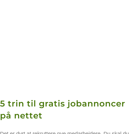
5 trin til gratis jobannoncer
på nettet
Det er dyrt at rekruttere nye medarbejdere. Du skal du