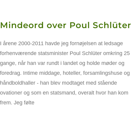
Mindeord over Poul Schlüter
I årene 2000-2011 havde jeg fornøjelsen at ledsage
forhenværende statsminister Poul Schlüter omkring 25
gange, når han var rundt i landet og holde møder og
foredrag. Intime middage, hoteller, forsamlingshuse og
håndboldhaller - han blev modtaget med stående
ovationer og som en statsmand, overalt hvor han kom
frem. Jeg følte