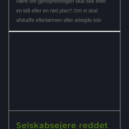
være om genopretningen skal ske efter
en blå eller en rød plan? Om vi skal
afskaffe efterlønnen eller arbejde tolv
Selskabsejere reddet