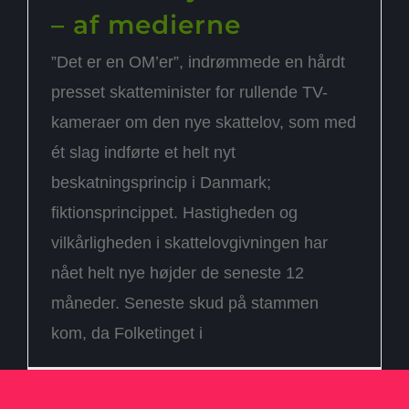
– af medierne
”Det er en OM’er”, indrømmede en hårdt
presset skatteminister for rullende TV-
kameraer om den nye skattelov, som med
ét slag indførte et helt nyt
beskatningsprincip i Danmark;
fiktionsprincippet. Hastigheden og
vilkårligheden i skattelovgivningen har
nået helt nye højder de seneste 12
måneder. Seneste skud på stammen
kom, da Folketinget i