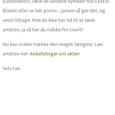
Euroinvestor, læse de seneste nyheder hos Ekstra
Bladet eller se lidt porno – jamen så gør det, og
vend tilbage. Hvis du ikke har tid til at læse
artiklen, ja så har du måske for travlt?
Nu kan vi ikke trække den meget længere. Læs
artiklen her:
Anbefalinger om aktier
Selv tak.