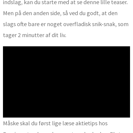
indslag, kan du starte med at se denne lille teaser.
Men på den anden side, så ved du godt, at den
slags ofte bare er noget overfladisk snik-snak, som
tager 2 minutter af dit liv.
Måske skal du først lige læse aktietips hos