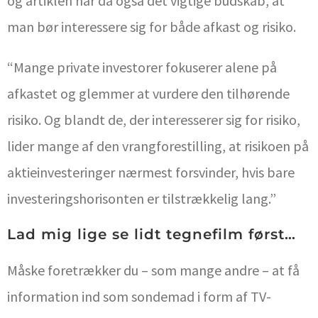
og artiklen har da også det vigtige budskab,
at
man bør interessere sig for både afkast og risiko.
“Mange private investorer
fokuserer alene på
afkastet og glemmer at vurdere den tilhørende
risiko. Og blandt de, der
interesserer sig for risiko,
lider mange af den vrangforestilling, at risikoen på
aktieinvesteringer
nærmest forsvinder, hvis bare
investeringshorisonten er tilstrækkelig lang.”
Lad mig lige se lidt tegnefilm først…
Måske foretrækker du – som mange andre – at få
information ind som sondemad i form af TV-