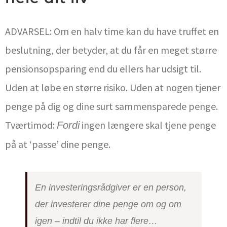
ADVARSEL: Om en halv time kan du have truffet en
beslutning, der betyder, at du får en meget større
pensionsopsparing end du ellers har udsigt til.
Uden at løbe en større risiko. Uden at nogen tjener
penge på dig og dine surt sammensparede penge.
Tværtimod:
ingen længere skal tjene penge
Fordi
på at ‘passe’ dine penge.
En investeringsrådgiver er en person,
der investerer dine penge om og om
igen – indtil du ikke har flere…